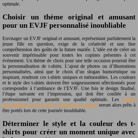
optimale.
Choisir un thème original et amusant
pour un EVJF personnalisé inoubliable
Envisager un EVJF original et amusant, représentant parfaitement la
jeune fille en question, exige de la créativité et une fine
compréhension des goûts de la future mariée. L’idée est de créer un
souvenir impérissable pour toutes les copines présentes à cet
évènement. Un thème de choix pour une telle occasion pourrait être
la personnalisation de t-shirts. L’ajout de photos ou d’illustrations
personnalisées, ainsi que le choix d’un slogan humoristique ou
inspirant, rendront ces t-shirts uniques et mémorables. Les couleurs
et le style des t-shirts doivent être soigneusement sélectionnés pour
correspondre à l’ambiance de l’EVJF. Une fois le design finalisé,
l’étape suivante est l’impression, qui doit être confiée à un
professionnel pour garantir une qualité optimale. Les
t-shirts
personnalisés pour EVJF et Témoins de mariage
seront alors prêts à
être portés lors de cette journée inoubliable.
Déterminer le style et la couleur des t-
shirts pour créer un moment unique avec