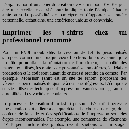
L’organisation d’un atelier de création de « shirts pour EVJF » peut
être une excellente activité pour impliquer toute l’équipe. Chaque
amie aura la possibilité de participer et d’apporter sa touche
personnelle, créant ainsi une expérience unique et conviviale.
Imprimer les t-shirts chez un
professionnel renommé
Pour un EVJF inoubliable, la création de t-shirts personnalisés
s’impose comme un choix judicieux.Le choix du professionnel joue
un rôle primordial : la réputation de l’imprimeur, la qualité des
matériaux utilisés, les options de personnalisation offertes, le délai de
production et le coût sont autant de critères à prendre en compte. Par
exemple, Monsieur Tshirt est un site de renom, proposant des
vêtements personnalisés de qualité à des prix dégressifs. L’équipe de
ce site utilise des techniques d’impression avancées pour garantir la
durabilité et la vivacité des couleurs.
Le processus de création d’un t-shirt personnalisé parfait nécessite
une attention particulière à chaque détail. Le choix du design, de la
couleur, de la taille et des spécifications de l’impression sont des
étapes incontournables. Par exemple, une commande de vêtements
EVJF peut inclure des photos, des illustrations ou un slogan