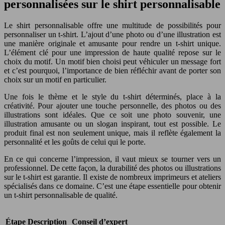
personnalisées sur le shirt personnalisable
Le shirt personnalisable offre une multitude de possibilités pour
personnaliser un t-shirt. L’ajout d’une photo ou d’une illustration est
une manière originale et amusante pour rendre un t-shirt unique.
L’élément clé pour une impression de haute qualité repose sur le
choix du motif. Un motif bien choisi peut véhiculer un message fort
et c’est pourquoi, l’importance de bien réfléchir avant de porter son
choix sur un motif en particulier.
Une fois le thème et le style du t-shirt déterminés, place à la
créativité. Pour ajouter une touche personnelle, des photos ou des
illustrations sont idéales. Que ce soit une photo souvenir, une
illustration amusante ou un slogan inspirant, tout est possible. Le
produit final est non seulement unique, mais il reflète également la
personnalité et les goûts de celui qui le porte.
En ce qui concerne l’impression, il vaut mieux se tourner vers un
professionnel. De cette façon, la durabilité des photos ou illustrations
sur le t-shirt est garantie. Il existe de nombreux imprimeurs et ateliers
spécialisés dans ce domaine. C’est une étape essentielle pour obtenir
un t-shirt personnalisable de qualité.
Étape
Description
Conseil d’expert