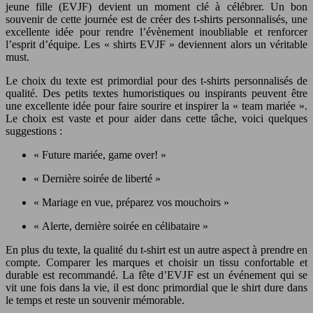
jeune fille (EVJF) devient un moment clé à célébrer. Un bon
souvenir de cette journée est de créer des t-shirts personnalisés, une
excellente idée pour rendre l’évènement inoubliable et renforcer
l’esprit d’équipe. Les « shirts EVJF » deviennent alors un véritable
must.
Le choix du texte est primordial pour des t-shirts personnalisés de
qualité. Des petits textes humoristiques ou inspirants peuvent être
une excellente idée pour faire sourire et inspirer la « team mariée ».
Le choix est vaste et pour aider dans cette tâche, voici quelques
suggestions :
« Future mariée, game over! »
« Dernière soirée de liberté »
« Mariage en vue, préparez vos mouchoirs »
« Alerte, dernière soirée en célibataire »
En plus du texte, la qualité du t-shirt est un autre aspect à prendre en
compte. Comparer les marques et choisir un tissu confortable et
durable est recommandé. La fête d’EVJF est un événement qui se
vit une fois dans la vie, il est donc primordial que le shirt dure dans
le temps et reste un souvenir mémorable.