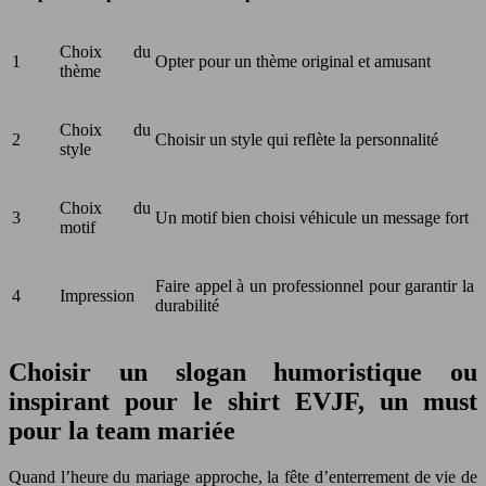
Choix du
1
Opter pour un thème original et amusant
thème
Choix du
2
Choisir un style qui reflète la personnalité
style
Choix du
3
Un motif bien choisi véhicule un message fort
motif
Faire appel à un professionnel pour garantir la
4
Impression
durabilité
Choisir un slogan humoristique ou
inspirant pour le shirt EVJF, un must
pour la team mariée
Quand l’heure du mariage approche, la fête d’enterrement de vie de