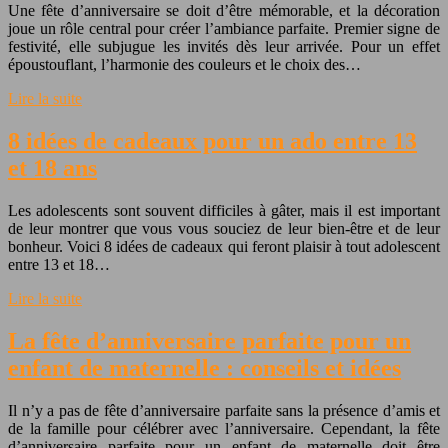
Une fête d’anniversaire se doit d’être mémorable, et la décoration
joue un rôle central pour créer l’ambiance parfaite. Premier signe de
festivité, elle subjugue les invités dès leur arrivée. Pour un effet
époustouflant, l’harmonie des couleurs et le choix des…
Lire la suite
8 idées de cadeaux pour un ado entre 13
et 18 ans
Les adolescents sont souvent difficiles à gâter, mais il est important
de leur montrer que vous vous souciez de leur bien-être et de leur
bonheur. Voici 8 idées de cadeaux qui feront plaisir à tout adolescent
entre 13 et 18…
Lire la suite
La fête d’anniversaire parfaite pour un
enfant de maternelle : conseils et idées
Il n’y a pas de fête d’anniversaire parfaite sans la présence d’amis et
de la famille pour célébrer avec l’anniversaire. Cependant, la fête
d’anniversaire parfaite pour un enfant de maternelle doit être