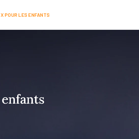
X POUR LES ENFANTS
CADEAUX POUR LES FEMMES
C
 enfants