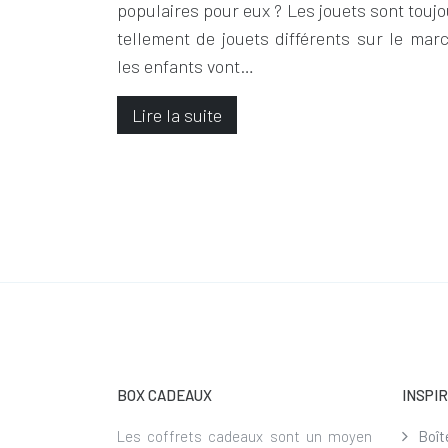
populaires pour eux ? Les jouets sont toujou
tellement de jouets différents sur le mar
les enfants vont…
Lire la suite
BOX CADEAUX
INSPI
Les coffrets cadeaux sont un moyen
Boît