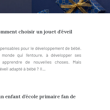
mment choisir un jouet d’éveil
dispensables pour le développement de bébé.
le monde qui l’entoure, à développer ses
à apprendre de nouvelles choses. Mais
éveil adapté à bébé ? Il…
un enfant d’école primaire fan de