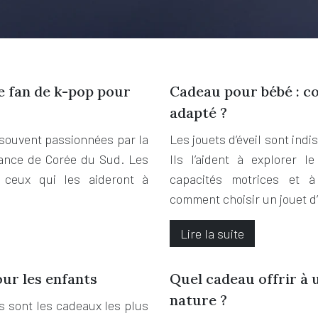
le fan de k-pop pour
Cadeau pour bébé : co
adapté ?
t souvent passionnées par la
Les jouets d’éveil sont in
nance de Corée du Sud. Les
Ils l’aident à explorer 
 ceux qui les aideront à
capacités motrices et 
comment choisir un jouet d’
Lire la suite
our les enfants
Quel cadeau offrir à 
nature ?
s sont les cadeaux les plus