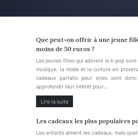
Que peut-on offrir à une jeune fil
moins de 50 euros ?
Les jeunes filles qui adorent le k-pop son
musique, la mode et la culture en prove
cadeaux parfaits pour elles sont donc
approfondir leur intérêt pour…
Lire la suite
Les cadeaux les plus populaires p
Les enfants aiment les cadeaux, mais quel